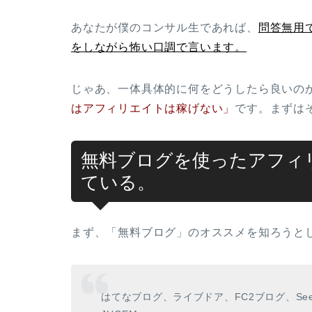
あなたが僕のコンサル生であれば、
問答無用
をしながら怖い口調で言います。
じゃあ、
一体具体的に何をどうしたら良いの
はアフィリエイトは稼げない」
です。まずは
無料ブログを使ったアフィ
ている。
まず、「無料ブログ」のオススメを知ろうと
はてなブログ、ライブドア、FC2ブログ、See