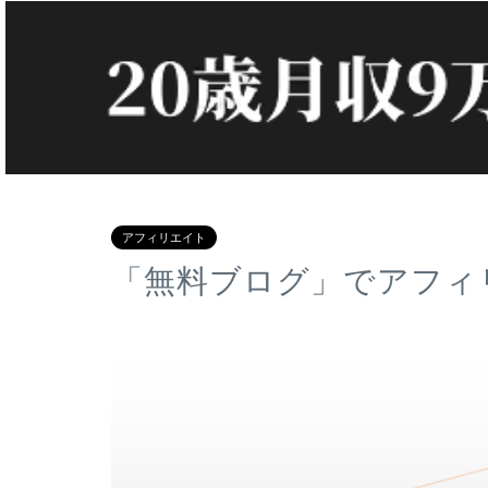
アフィリエイト
「無料ブログ」でアフィ