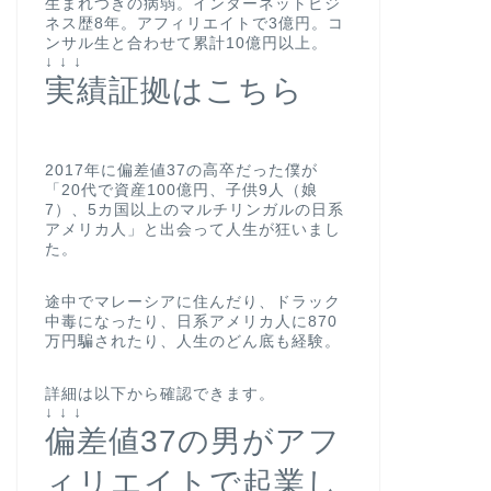
生まれつきの病弱。インターネットビジ
ネス歴8年。アフィリエイトで3億円。コ
ンサル生と合わせて累計10億円以上。
↓ ↓ ↓
実績証拠はこちら
2017年に偏差値37の高卒だった僕が
「20代で資産100億円、子供9人（娘
7）、5カ国以上のマルチリンガルの日系
アメリカ人」と出会って人生が狂いまし
た。
途中でマレーシアに住んだり、ドラック
中毒になったり、日系アメリカ人に870
万円騙されたり、人生のどん底も経験。
詳細は以下から確認できます。
↓ ↓ ↓
偏差値37の男がアフ
ィリエイトで起業し