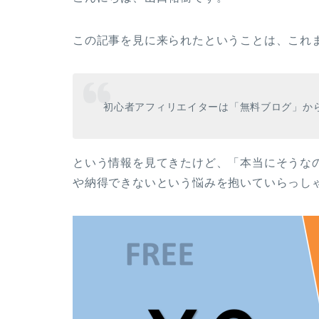
この記事を見に来られたということは、これ
初心者アフィリエイターは「無料ブログ」か
という情報を見てきたけど、「本当にそうな
や納得できないという悩みを抱いていらっし