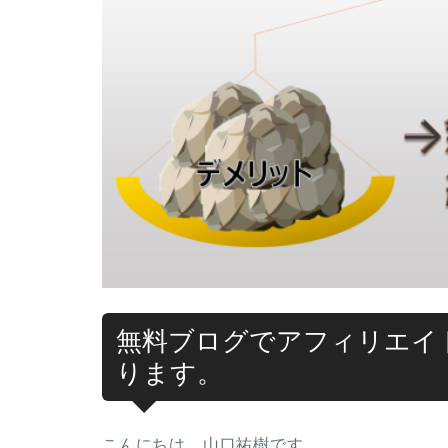
無料ブログでアフィリエイ
ります。
こんにちは、山口祐樹です。