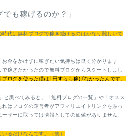
グでも稼げるのか？」
の時代は無料ブログで稼ぎ続けるのはかなり難しいで
、
お金をかけずに稼ぎたい気持ちは良く分かります
しで稼ぎたかったので無料ブログからスタートしまし
料ブログを使った僕は1円すらも稼げなかったんです。
ト」と調べてみると、
「無料ブログの一覧」や「オスス
あれはブログの運営者がアフィリエイトリンクを貼っ
ユーザーに取っては情報としての価値がありません。
ているだけなんです。（笑）